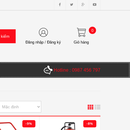
0
Đăng nhập
/
Đăng ký
Giỏ hàng
Hotline : 0987 456 797
-9%
-8%