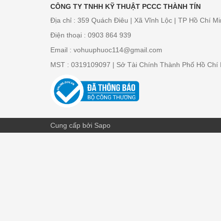
CÔNG TY TNHH KỸ THUẬT PCCC THÀNH TÍN
Địa chỉ : 359 Quách Điêu | Xã Vĩnh Lộc | TP Hồ Chí Mi
Điện thoại : 0903 864 939
Email : vohuuphuoc114@gmail.com
MST : 0319109097 | Sở Tài Chính Thành Phố Hồ Chí 
Cung cấp bởi Sapo