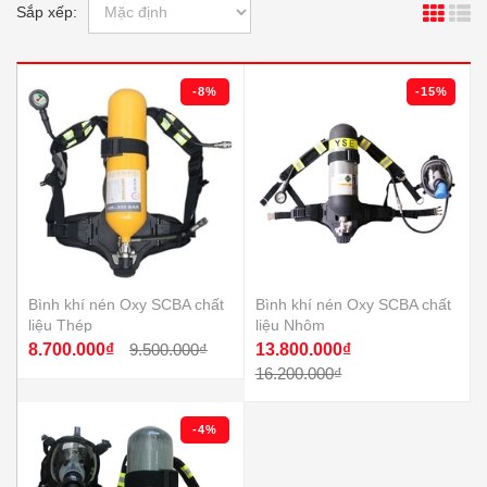
Sắp xếp:
-8%
-15%
Bình khí nén Oxy SCBA chất
Bình khí nén Oxy SCBA chất
liệu Thép
liệu Nhôm
8.700.000₫
9.500.000₫
13.800.000₫
16.200.000₫
-4%