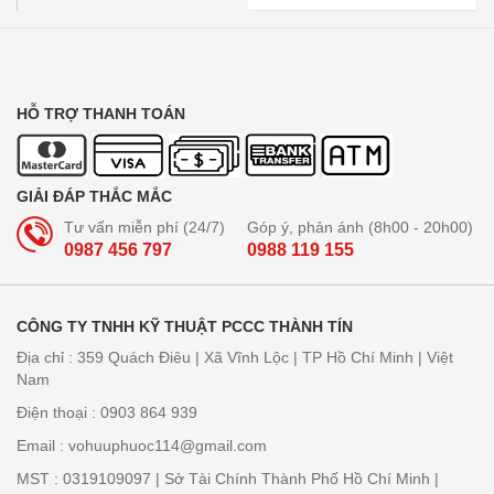
HỖ TRỢ THANH TOÁN
GIẢI ĐÁP THẮC MẮC
Tư vấn miễn phí (24/7)
Góp ý, phản ánh (8h00 - 20h00)
0987 456 797
0988 119 155
CÔNG TY TNHH KỸ THUẬT PCCC THÀNH TÍN
Địa chỉ : 359 Quách Điêu | Xã Vĩnh Lộc | TP Hồ Chí Minh | Việt
Nam
Điện thoại : 0903 864 939
Email : vohuuphuoc114@gmail.com
MST : 0319109097 | Sở Tài Chính Thành Phố Hồ Chí Minh |