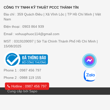
CÔNG TY TNHH KỸ THUẬT PCCC THÀNH TÍN
Địa chỉ : 359 Quách Điêu | Xã Vĩnh Lộc | TP Hồ Chí Minh | Việt
Nam
Điện thoại : 0903 864 939
Email : vohuuphuoc114@gmail.com
MST : 0319109097 | Sở Tài Chính Thành Phố Hồ Chí Minh |
15/08/2025
Phone 1 : 0987 456 797
Phone 2 : 0988 119 155
Hotline : 0987 456 797
Cung cấp bởi Sapo