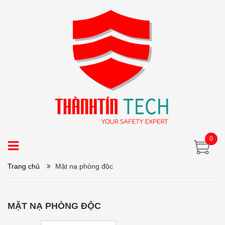
0
Trang chủ
Mặt nạ phòng độc
MẶT NẠ PHÒNG ĐỘC