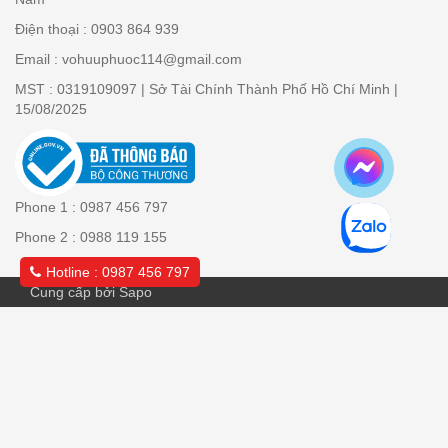
Điện thoại : 0903 864 939
Email : vohuuphuoc114@gmail.com
MST : 0319109097 | Sở Tài Chính Thành Phố Hồ Chí Minh |
15/08/2025
Phone 1 : 0987 456 797
Phone 2 : 0988 119 155
Hotline : 0987 456 797
Cung cấp bởi Sapo