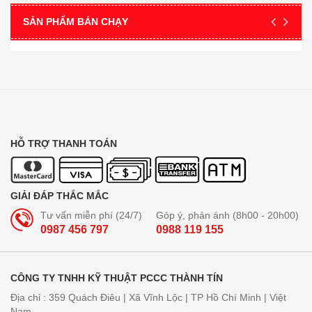
SẢN PHẨM BÁN CHẠY
HỖ TRỢ THANH TOÁN
GIẢI ĐÁP THẮC MẮC
Tư vấn miễn phí (24/7)
Góp ý, phản ánh (8h00 - 20h00)
0987 456 797
0988 119 155
CÔNG TY TNHH KỸ THUẬT PCCC THÀNH TÍN
Địa chỉ : 359 Quách Điêu | Xã Vĩnh Lộc | TP Hồ Chí Minh | Việt
Nam