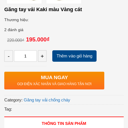
Găng tay vải Kaki màu Vàng cát
Thương hiệu:
2 đánh giá
195.000₫
220.000₫
-
+
Thêm vào giỏ hàng
MUA NGAY
GỌI ĐIỆN XÁC NHẬN VÀ GIAO HÀNG TẬN NƠI
Category:
Găng tay vải chống cháy
Tag:
THÔNG TIN SẢN PHẨM