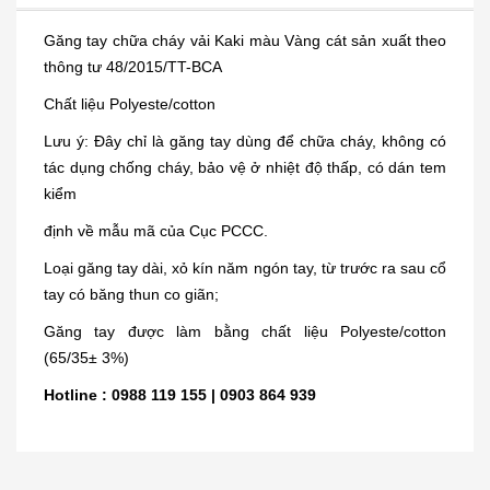
Găng tay chữa cháy vải Kaki màu Vàng cát sản xuất theo
thông tư 48/2015/TT-BCA
Chất liệu Polyeste/cotton
Lưu ý: Đây chỉ là găng tay dùng để chữa cháy, không có
tác dụng chống cháy, bảo vệ ở nhiệt độ thấp, có dán tem
kiểm
định về mẫu mã của Cục PCCC.
Loại găng tay dài, xỏ kín năm ngón tay, từ trước ra sau cổ
tay có băng thun co giãn;
Găng tay được làm bằng chất liệu Polyeste/cotton
(65/35± 3%)
Hotline : 0988 119 155 | 0903 864 939