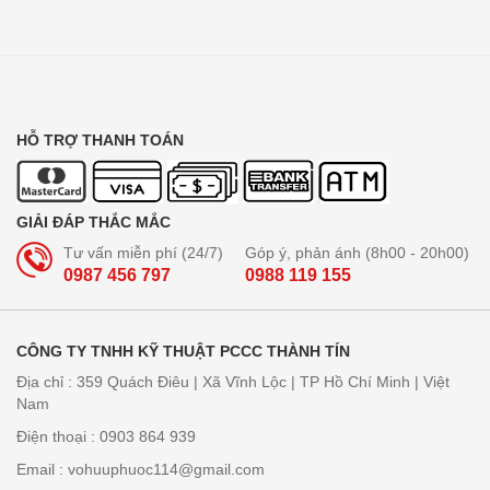
HỖ TRỢ THANH TOÁN
GIẢI ĐÁP THẮC MẮC
Tư vấn miễn phí (24/7)
Góp ý, phản ánh (8h00 - 20h00)
0987 456 797
0988 119 155
CÔNG TY TNHH KỸ THUẬT PCCC THÀNH TÍN
Địa chỉ : 359 Quách Điêu | Xã Vĩnh Lộc | TP Hồ Chí Minh | Việt
Nam
Điện thoại : 0903 864 939
Email : vohuuphuoc114@gmail.com