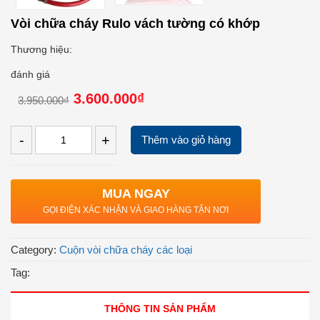
Vòi chữa cháy Rulo vách tường có khớp
Thương hiệu:
đánh giá
3.600.000₫
3.950.000₫
-
+
Thêm vào giỏ hàng
MUA NGAY
GỌI ĐIỆN XÁC NHẬN VÀ GIAO HÀNG TẬN NƠI
Category:
Cuộn vòi chữa cháy các loại
Tag:
THÔNG TIN SẢN PHẨM