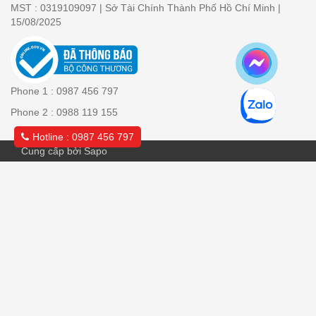
MST : 0319109097 | Sở Tài Chính Thành Phố Hồ Chí Minh |
15/08/2025
Phone 1 : 0987 456 797
Phone 2 : 0988 119 155
Hotline : 0987 456 797
Cung cấp bởi Sapo