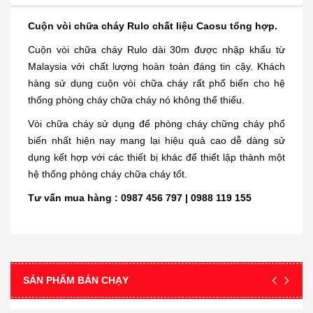
Cuộn vòi chữa cháy Rulo chất liệu Caosu tổng hợp.
Cuộn vòi chữa cháy Rulo dài 30m được nhập khẩu từ
Malaysia với chất lượng hoàn toàn đáng tin cậy. Khách
hàng sử dụng cuộn vòi chữa cháy rất phổ biến cho hệ
thống phòng cháy chữa cháy nó không thể thiếu.
Vòi chữa cháy sử dụng để phòng cháy chững cháy phổ
biến nhất hiện nay mang lại hiệu quả cao dễ dàng sử
dụng kết hợp với các thiết bị khác để thiết lập thành một
hệ thống phòng cháy chữa cháy tốt.
Tư vấn mua hàng : 0987 456 797 | 0988 119 155
SẢN PHẨM BÁN CHẠY