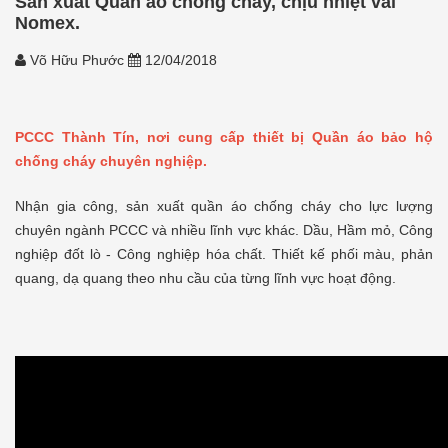
Sản xuất Quần áo chống cháy, chịu nhiệt vải
Nomex.
Võ Hữu Phước
12/04/2018
PCCC Thành Tín, nơi cung cấp thiết bị Quần áo bảo hộ
chống cháy chuyên nghiệp.
Nhận gia công, sản xuất quần áo chống cháy cho lực lượng
chuyên ngành PCCC và nhiều lĩnh vực khác. Dầu, Hầm mỏ, Công
nghiệp đốt lò - Công nghiệp hóa chất. Thiết kế phối màu, phản
quang, dạ quang theo nhu cầu của từng lĩnh vực hoạt động.