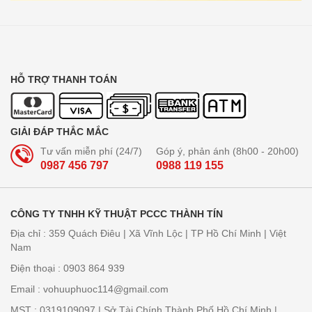
HỖ TRỢ THANH TOÁN
GIẢI ĐÁP THẮC MẮC
Tư vấn miễn phí (24/7)
Góp ý, phản ánh (8h00 - 20h00)
0987 456 797
0988 119 155
CÔNG TY TNHH KỸ THUẬT PCCC THÀNH TÍN
Địa chỉ : 359 Quách Điêu | Xã Vĩnh Lộc | TP Hồ Chí Minh | Việt
Nam
Điện thoại : 0903 864 939
Email : vohuuphuoc114@gmail.com
MST : 0319109097 | Sở Tài Chính Thành Phố Hồ Chí Minh |