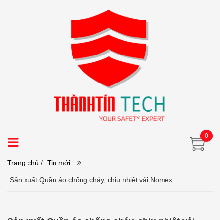
0
Trang chủ
/
Tin mới
Sản xuất Quần áo chống cháy, chịu nhiệt vải Nomex.