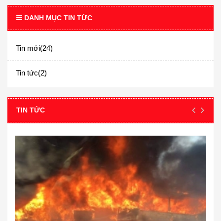
DANH MỤC TIN TỨC
Tin mới(24)
Tin tức(2)
TIN TỨC