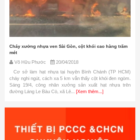
Cháy xưởng nhựa ven Sài Gòn, cột khói cao hàng trăm
mét
Võ Hữu Phước
20/04/2018
Cơ sở làm hạt nhựa tại huyện Bình Chánh (TP HCM)
cháy nghi ngút, cách xa 5 km vẫn thấy cột khói đen ngòm.
Sáng 19/4, công nhân xưởng sản xuất hạt nhựa trên
đường Láng Le Bàu Cò, xã Lê...
[Xem thêm...]