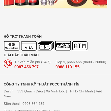
HỖ TRỢ THANH TOÁN
GIẢI ĐÁP THẮC MẮC
Tư vấn miễn phí (24/7)
Góp ý, phản ánh (8h00 - 20h00)
0987 456 797
0988 119 155
CÔNG TY TNHH KỸ THUẬT PCCC THÀNH TÍN
Địa chỉ : 359 Quách Điêu | Xã Vĩnh Lộc | TP Hồ Chí Minh | Việt
Nam
Điện thoại : 0903 864 939