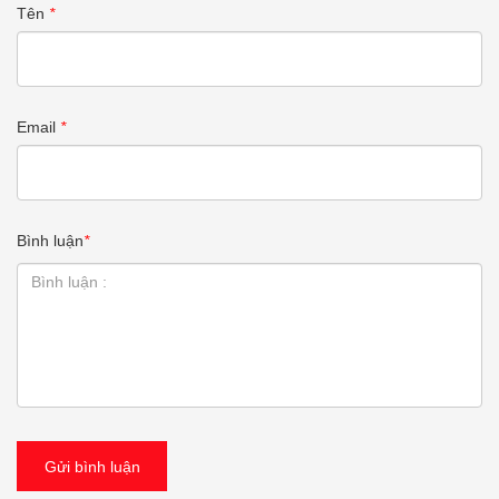
Tên
*
Email
*
Bình luận
*
Gửi bình luận