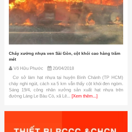
Cháy xưởng nhựa ven Sài Gòn, cột khói cao hàng trăm
mét
Võ Hữu Phước
20/04/2018
Cơ sở làm hạt nhựa tại huyện Bình Chánh (TP HCM)
cháy nghi ngút, cách xa 5 km vẫn thấy cột khói đen ngòm.
Sáng 19/4, công nhân xưởng sản xuất hạt nhựa trên
đường Láng Le Bàu Cò, xã Lê...
[Xem thêm...]