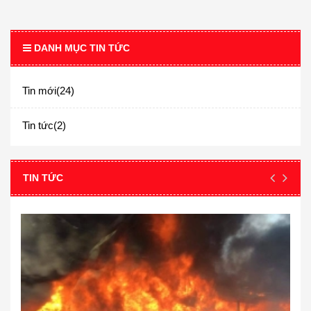
DANH MỤC TIN TỨC
Tin mới(24)
Tin tức(2)
TIN TỨC