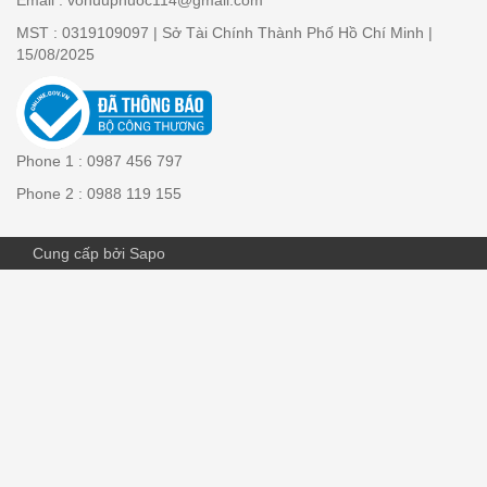
Email : vohuuphuoc114@gmail.com
MST : 0319109097 | Sở Tài Chính Thành Phố Hồ Chí Minh |
15/08/2025
Phone 1 : 0987 456 797
Phone 2 : 0988 119 155
Cung cấp bởi Sapo