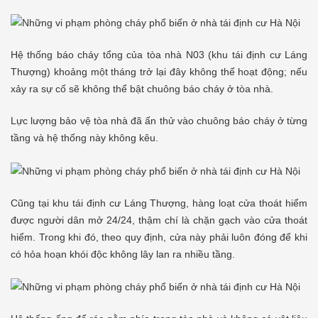
Hệ thống báo cháy tổng của tòa nhà N03 (khu tái định cư Láng
Thượng) khoảng một tháng trở lại đây không thể hoạt động; nếu
xảy ra sự cố sẽ không thể bật chuông báo cháy ở tòa nhà.
Lực lượng bảo vệ tòa nhà đã ấn thử vào chuông báo cháy ở từng
tầng và hệ thống này không kêu.
Cũng tại khu tái định cư Láng Thượng, hàng loạt cửa thoát hiểm
được người dân mở 24/24, thậm chí là chặn gạch vào cửa thoát
hiểm. Trong khi đó, theo quy định, cửa này phải luôn đóng để khi
có hỏa hoạn khói độc không lây lan ra nhiều tầng.