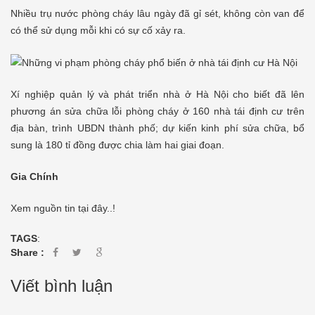
Nhiều trụ nước phòng cháy lâu ngày đã gỉ sét, không còn van để
có thể sử dụng mỗi khi có sự cố xảy ra.
Xí nghiệp quản lý và phát triển nhà ở Hà Nội cho biết đã lên
phương án sửa chữa lỗi phòng cháy ở 160 nhà tái định cư trên
địa bàn, trình UBDN thành phố; dự kiến kinh phí sửa chữa, bổ
sung là 180 tỉ đồng được chia làm hai giai đoạn.
Gia Chính
Xem nguồn tin tại đây..!
TAGS
:
Share :
Viết bình luận