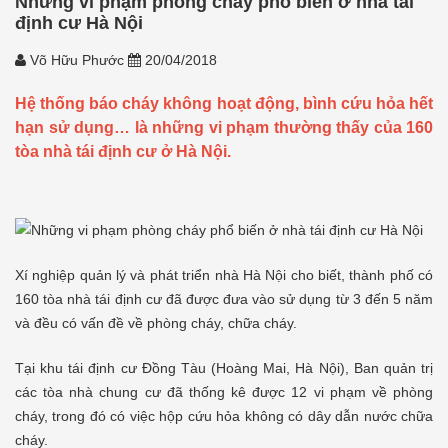
Những vi phạm phòng cháy phổ biến ở nhà tái
định cư Hà Nội
Võ Hữu Phước
20/04/2018
Hệ thống báo cháy không hoạt động, bình cứu hỏa hết
hạn sử dụng… là những vi phạm thường thấy của 160
tòa nhà tái định cư ở Hà Nội.
Xí nghiệp quản lý và phát triển nhà Hà Nội cho biết, thành phố có
160 tòa nhà tái định cư đã được đưa vào sử dụng từ 3 đến 5 năm
và đều có vấn đề về phòng cháy, chữa cháy.
Tại khu tái định cư Đồng Tàu (Hoàng Mai, Hà Nội), Ban quản trị
các tòa nhà chung cư đã thống kê được 12 vi phạm về phòng
cháy, trong đó có việc hộp cứu hỏa không có dây dẫn nước chữa
cháy.