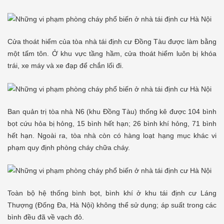
Cửa thoát hiểm của tòa nhà tái định cư Đồng Tàu được làm bằng
một tấm tôn. Ở khu vực tầng hầm, cửa thoát hiểm luôn bị khóa
trái, xe máy và xe đạp để chắn lối đi.
Ban quản trị tòa nhà N6 (khu Đồng Tàu) thống kê được 104 bình
bọt cứu hỏa bị hỏng, 15 bình hết hạn; 26 bình khí hỏng, 71 bình
hết hạn. Ngoài ra, tòa nhà còn có hàng loạt hạng mục khác vi
phạm quy định phòng cháy chữa cháy.
Toàn bộ hệ thống bình bọt, bình khí ở khu tái định cư Láng
Thượng (Đống Đa, Hà Nội) không thể sử dụng; áp suất trong các
bình đều đã về vạch đỏ.