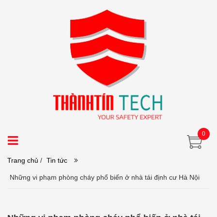
0
Trang chủ
/
Tin tức
Những vi phạm phòng cháy phổ biến ở nhà tái định cư Hà Nội