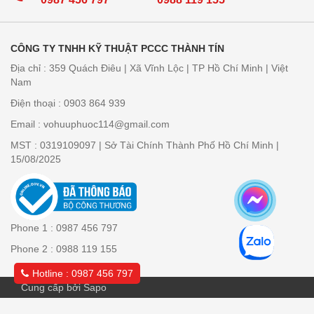
CÔNG TY TNHH KỸ THUẬT PCCC THÀNH TÍN
Địa chỉ : 359 Quách Điêu | Xã Vĩnh Lộc | TP Hồ Chí Minh | Việt
Nam
Điện thoại : 0903 864 939
Email : vohuuphuoc114@gmail.com
MST : 0319109097 | Sở Tài Chính Thành Phố Hồ Chí Minh |
15/08/2025
Phone 1 : 0987 456 797
Phone 2 : 0988 119 155
Hotline : 0987 456 797
Cung cấp bởi Sapo