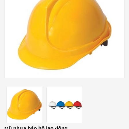
Mũ nhựa bảo hộ lao động