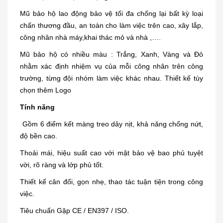
Mũ bảo hộ lao động bảo vệ tối đa chống lại bất kỳ loại
chấn thương đầu, an toàn cho làm việc trên cao, xây lắp,
công nhân nhà máy,khai thác mỏ và nhà ,….
Mũ bảo hộ có nhiều màu : Trắng, Xanh, Vàng và Đỏ
nhằm xác định nhiệm vụ của mỗi công nhân trên công
trường, từng đội nhóm làm việc khác nhau. Thiết kế tùy
chọn thêm Logo
Tính năng
Gồm 6 điểm kết màng treo dây nịt, khả năng chống nứt,
độ bền cao.
Thoải mái, hiệu suất cao với mặt bảo vệ bao phủ tuyệt
vời, rõ ràng và lớp phủ tốt.
Thiết kế cân đối, gọn nhẹ, thao tác tuận tiện trong công
việc.
Tiêu chuẩn Gặp CE / EN397 / ISO.