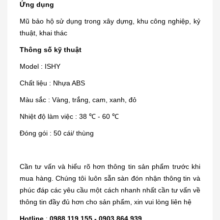
Ứng dụng
Mũ bảo hộ sử dụng trong xây dựng, khu công nghiệp, kỷ
thuật, khai thác
Thông số kỹ thuật
Model : ISHY
Chất liệu : Nhựa ABS
Màu sắc : Vàng, trắng, cam, xanh, đỏ
Nhiệt độ làm việc : 38 ℃ - 60 ℃
Đóng gói : 50 cái/ thùng
Cần tư vấn và hiểu rõ hơn thông tin sản phẩm trước khi
mua hàng. Chúng tôi luôn sẵn sàn đón nhận thông tin và
phúc đáp các yêu cầu một cách nhanh nhất cần tư vấn về
thông tin đầy đủ hơn cho sản phẩm, xin vui lòng liên hệ
Hotline
:
0988 119 155 - 0903 864 939