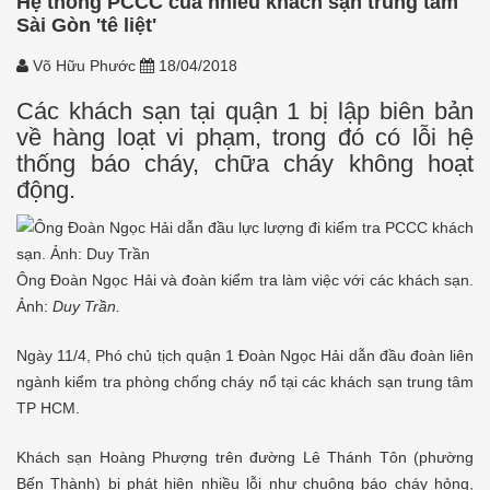
Hệ thống PCCC của nhiều khách sạn trung tâm
Sài Gòn 'tê liệt'
Võ Hữu Phước
18/04/2018
Các khách sạn tại quận 1 bị lập biên bản
về hàng loạt vi phạm, trong đó có lỗi hệ
thống báo cháy, chữa cháy không hoạt
động.
Ông Đoàn Ngọc Hải và đoàn kiểm tra làm việc với các khách sạn.
Ảnh:
Duy Trần.
Ngày 11/4, Phó chủ tịch quận 1 Đoàn Ngọc Hải dẫn đầu đoàn liên
ngành kiểm tra phòng chống cháy nổ tại các khách sạn trung tâm
TP HCM.
Khách sạn Hoàng Phượng trên đường Lê Thánh Tôn (phường
Bến Thành) bị phát hiện nhiều lỗi như chuông báo cháy hỏng,