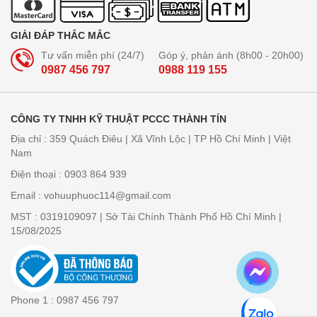
GIẢI ĐÁP THẮC MẮC
Tư vấn miễn phí (24/7)
Góp ý, phản ánh (8h00 - 20h00)
0987 456 797
0988 119 155
CÔNG TY TNHH KỸ THUẬT PCCC THÀNH TÍN
Địa chỉ : 359 Quách Điêu | Xã Vĩnh Lộc | TP Hồ Chí Minh | Việt
Nam
Điện thoại : 0903 864 939
Email : vohuuphuoc114@gmail.com
MST : 0319109097 | Sở Tài Chính Thành Phố Hồ Chí Minh |
15/08/2025
Phone 1 : 0987 456 797