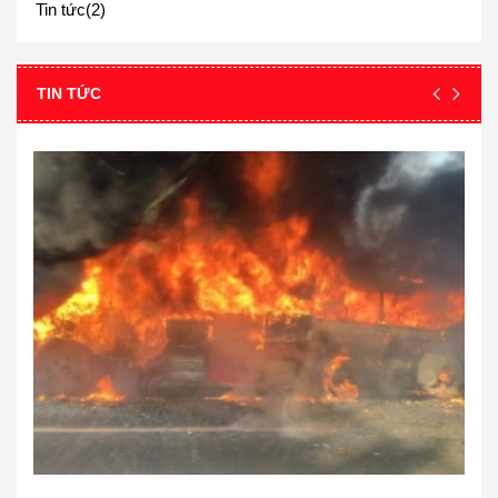
Tin tức(2)
TIN TỨC