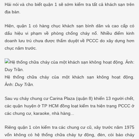
Hải nói và cho biết quận 1 sẽ sớm kiểm tra tất cả khách sạn trên
địa bàn.
Hiện, quận 1 có hàng chục khách sạn bình dân và cao cấp có
dấu hiệu vi phạm về phòng chống cháy nổ. Nhiều điểm kinh
doanh lưu trú chưa được thẩm duyệt về PCCC do xây dựng hơn
chục năm trước.
Hệ thống chữa cháy của một khách sạn không hoạt động.
Ảnh:
Duy Trần.
Sau vụ cháy chung cư Carina Plaza (quận 8) khiến 13 người chết,
các quận huyện ở TP HCM đồng loạt kiểm tra hiện trạng PCCC ở
các chung cư, karaoke, nhà hàng...
Riêng quận 1 còn kiểm tra các chung cư cũ, xây trước năm 1975
vốn không có hệ thống chữa cháy tự động, đèn, còi báo cháy