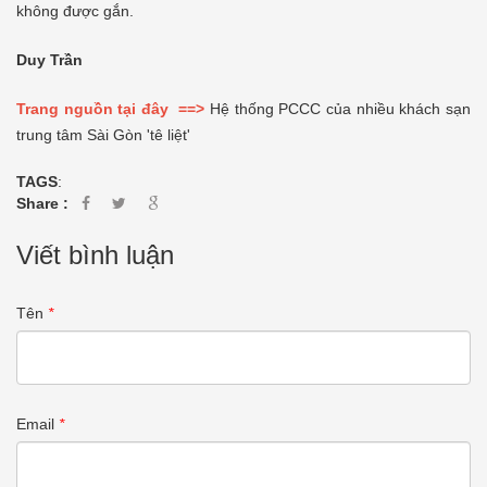
không được gắn.
Duy Trần
Trang nguồn tại đây ==>
Hệ thống PCCC của nhiều khách sạn
trung tâm Sài Gòn 'tê liệt'
TAGS
:
Share :
Viết bình luận
Tên
*
Email
*