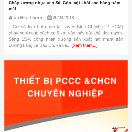
Cháy xưởng nhựa ven Sài Gòn, cột khói cao hàng trăm
mét
Võ Hữu Phước
20/04/2018
Cơ sở làm hạt nhựa tại huyện Bình Chánh (TP HCM)
cháy nghi ngút, cách xa 5 km vẫn thấy cột khói đen ngòm.
Sáng 19/4, công nhân xưởng sản xuất hạt nhựa trên
đường Láng Le Bàu Cò, xã Lê...
[Xem thêm...]