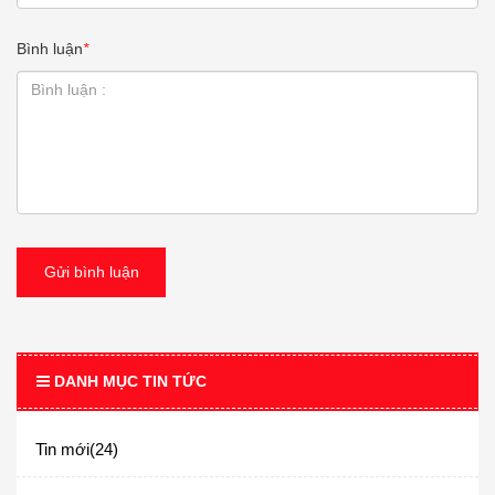
Bình luận
*
Gửi bình luận
DANH MỤC TIN TỨC
Tin mới(24)