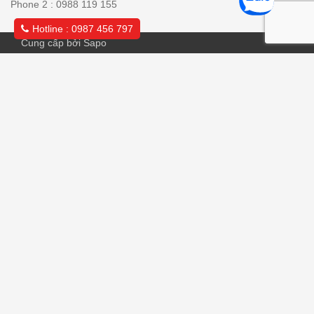
Phone 2 : 0988 119 155
Hotline : 0987 456 797
Cung cấp bởi Sapo