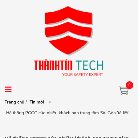
0
Trang chủ
/
Tin mới
Hệ thống PCCC của nhiều khách sạn trung tâm Sài Gòn 'tê liệt'