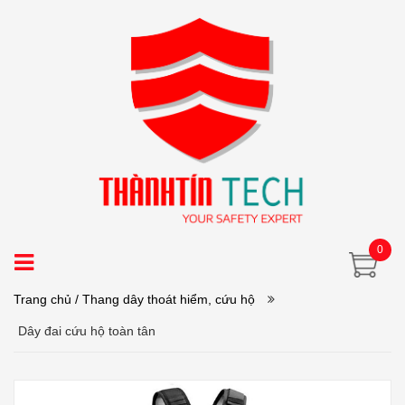
0
Trang chủ
/ Thang dây thoát hiểm, cứu hộ
Dây đai cứu hộ toàn tân