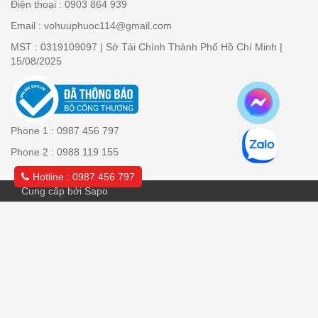
Điện thoại : 0903 864 939
Email : vohuuphuoc114@gmail.com
MST : 0319109097 | Sở Tài Chính Thành Phố Hồ Chí Minh |
15/08/2025
Phone 1 : 0987 456 797
Phone 2 : 0988 119 155
Hotline : 0987 456 797
Cung cấp bởi Sapo