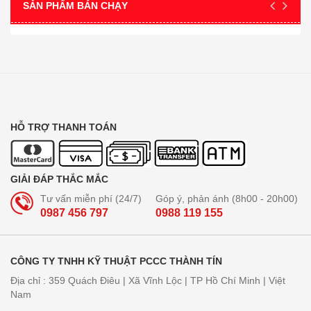
SẢN PHẨM BÁN CHẠY
HỖ TRỢ THANH TOÁN
GIẢI ĐÁP THẮC MẮC
Tư vấn miễn phí (24/7)
Góp ý, phản ánh (8h00 - 20h00)
0987 456 797
0988 119 155
CÔNG TY TNHH KỸ THUẬT PCCC THÀNH TÍN
Địa chỉ : 359 Quách Điêu | Xã Vĩnh Lộc | TP Hồ Chí Minh | Việt
Nam