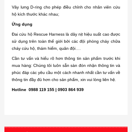
Vây lưng D-ring cho phép điều chỉnh cho nhân viên cứu
hộ kích thước khác nhau;
Ứng dụng
Đai cứu hộ
Rescue Harness là dây nịt hiệu suất cao được
sử dụng trên toàn thế giới bởi các đội phòng cháy chữa
cháy cứu hộ, thám hiểm, quân đội….
Cần tư vấn và hiểu rõ hơn thông tin sản phẩm trước khi
mua hàng: Chúng tôi luôn sẵn sàn đón nhận thông tin và
phúc đáp các yêu cầu một cách nhanh nhất cần tư vấn về
thông tin đầy đủ hơn cho sản phẩm, xin vui lòng liên hệ.
Hotline 0988 119 155 | 0903 864 939