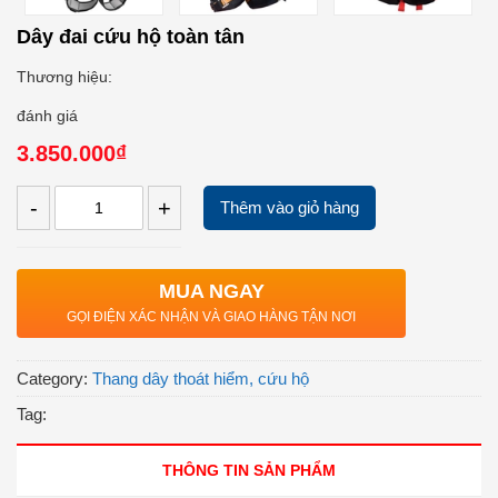
Dây đai cứu hộ toàn tân
Thương hiệu:
đánh giá
3.850.000₫
-
+
Thêm vào giỏ hàng
MUA NGAY
GỌI ĐIỆN XÁC NHẬN VÀ GIAO HÀNG TẬN NƠI
Category:
Thang dây thoát hiểm, cứu hộ
Tag:
THÔNG TIN SẢN PHẨM