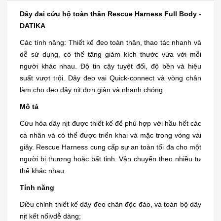
Dây đai cứu hộ toàn thân
Rescue Harness Full Body -
DATIKA
Các tính năng: Thiết kế đeo toàn thân, thao tác nhanh và
dễ sử dụng, có thể tăng giảm kích thước vừa với mỗi
người khác nhau. Độ tin cậy tuyệt đối, độ bền và hiệu
suất vượt trội. Dây đeo vai Quick-connect và vòng chân
làm cho đeo dây nịt đơn giản và nhanh chóng.
Mô tả
Cứu hỏa dây nịt được thiết kế để phù hợp với hầu hết các
cá nhân và có thể được triển khai và mặc trong vòng vài
giây. Rescue Harness cung cấp sự an toàn tối đa cho một
người bị thương hoặc bất tỉnh. Vận chuyển theo nhiều tư
thế khác nhau
Tính năng
Điều chỉnh thiết kế dây đeo chân độc đáo, và toàn bộ dây
nịt kết nốivdễ dàng;